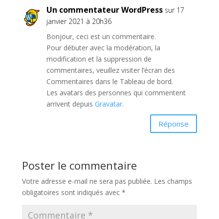
Un commentateur WordPress
sur 17
janvier 2021 à 20h36
Bonjour, ceci est un commentaire.
Pour débuter avec la modération, la
modification et la suppression de
commentaires, veuillez visiter l’écran des
Commentaires dans le Tableau de bord.
Les avatars des personnes qui commentent
arrivent depuis
Gravatar
.
Réponse
Poster le commentaire
Votre adresse e-mail ne sera pas publiée.
Les champs
obligatoires sont indiqués avec
*