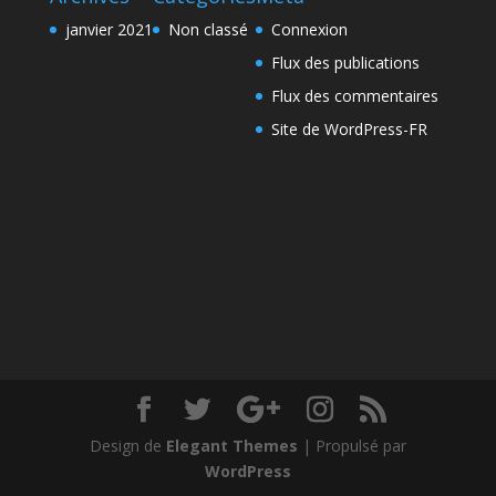
janvier 2021
Non classé
Connexion
Flux des publications
Flux des commentaires
Site de WordPress-FR
Design de
Elegant Themes
| Propulsé par
WordPress